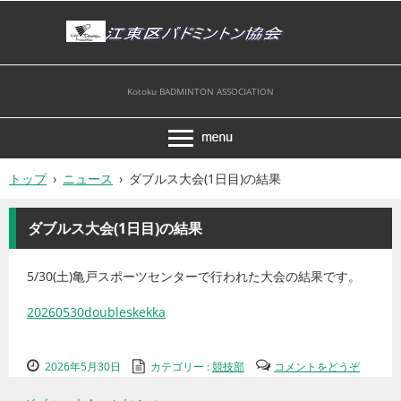
Kotoku BADMINTON ASSOCIATION
トップ
›
ニュース
›
ダブルス大会(1日目)の結果
ダブルス大会(1日目)の結果
5/30(土)亀戸スポーツセンターで行われた大会の結果です。
20260530doubleskekka
2026年5月30日
カテゴリー :
競技部
コメントをどうぞ