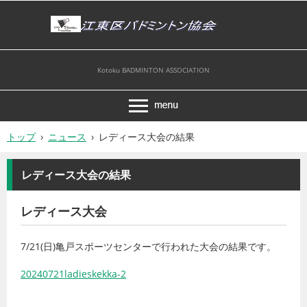
Kotoku BADMINTON ASSOCIATION
トップ
›
ニュース
›
レディース大会の結果
レディース大会の結果
レディース大会
7/21(日)亀戸スポーツセンターで行われた大会の結果です。
20240721ladieskekka-2