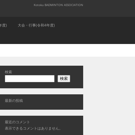
Kotoku BADMINTON ASSOCIATION
年度)
大会・行事(令和4年度)
検索
検索
最新の投稿
最近のコメント
表示できるコメントはありません。