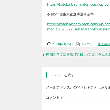
https://kotoku-badminton.com/wp-co
令和5年度東京都選手選考基準
https://kotoku-badminton.com/wp-co
media/20230225sensyusennkoukizyun
2023年2月25日
カテゴリー :
東京都バ
後期クラブ対抗戦(第1日目)プログラムの
←
コメントを残す
メールアドレスが公開されることはあり
コメント
※