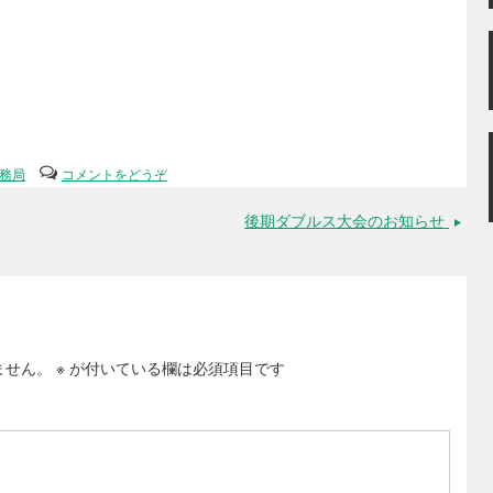
務局
コメントをどうぞ
後期ダブルス大会のお知らせ
→
ません。
※
が付いている欄は必須項目です