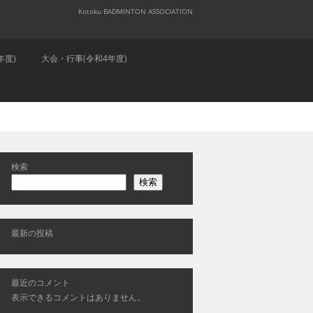
Kotoku BADMINTON ASSOCIATION
年度)
大会・行事(令和4年度)
検索
検索
最新の投稿
最近のコメント
表示できるコメントはありません。