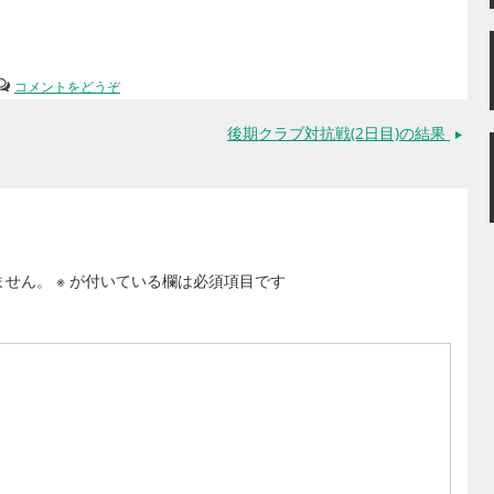
コメントをどうぞ
後期クラブ対抗戦(2日目)の結果
→
ません。
※
が付いている欄は必須項目です