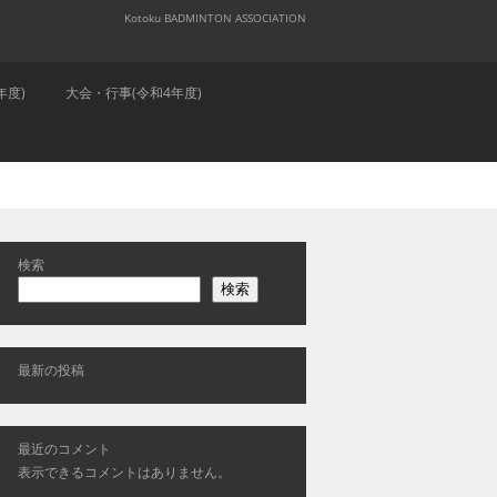
Kotoku BADMINTON ASSOCIATION
年度)
大会・行事(令和4年度)
検索
検索
最新の投稿
最近のコメント
表示できるコメントはありません。