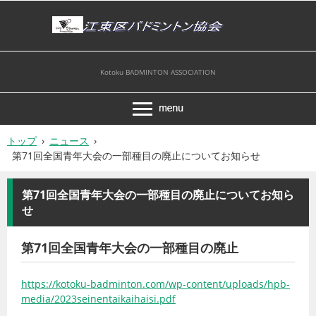
Kotoku BADMINTON ASSOCIATION
トップ
›
ニュース
›
第71回全国青年大会の一部種目の廃止についてお知らせ
第71回全国青年大会の一部種目の廃止についてお知ら
せ
第71回全国青年大会の一部種目の廃止
https://kotoku-badminton.com/wp-content/uploads/hpb-
media/2023seinentaikaihaisi.pdf