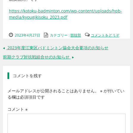
https://kotoku-badminton.com/wp-content/uploads/hpb-
media/kyougikisoku_2023.pdf
2023年4月27日
カテゴリー :
競技部
コメントをどうぞ
2023年度江東区バドミントン協会大会要項のお知らせ
←
前期クラブ対抗戦組合せのお知らせ
→
コメントを残す
メールアドレスが公開されることはありません。
※
が付いてい
る欄は必須項目です
コメント
※