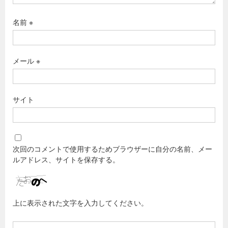
名前
※
メール
※
サイト
次回のコメントで使用するためブラウザーに自分の名前、メー
ルアドレス、サイトを保存する。
上に表示された文字を入力してください。