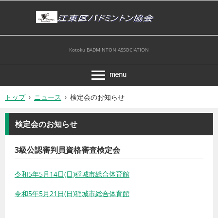
Kotoku BADMINTON ASSOCIATION
トップ
›
ニュース
›
検定会のお知らせ
検定会のお知らせ
3級公認審判員資格審査検定会
令和5年5月14日(日)稲城市総合体育館
令和5年5月21日(日)稲城市総合体育館